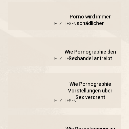
Porno wird immer
schädlicher
JETZT LESEN
Wie Pornographie den
Sexhandel antreibt
JETZT LESEN
Wie Pornographie
Vorstellungen über
Sex verdreht
JETZT LESEN