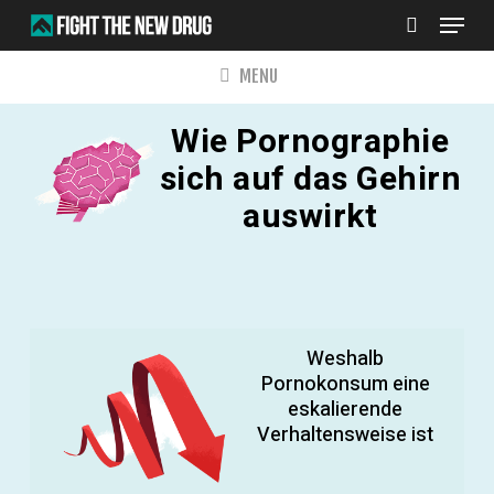
Menu
Skip
to
search
Close
main
MENU
Menu
content
Wie Pornographie
sich auf das Gehirn
auswirkt
Weshalb
Pornokonsum eine
eskalierende
Verhaltensweise ist