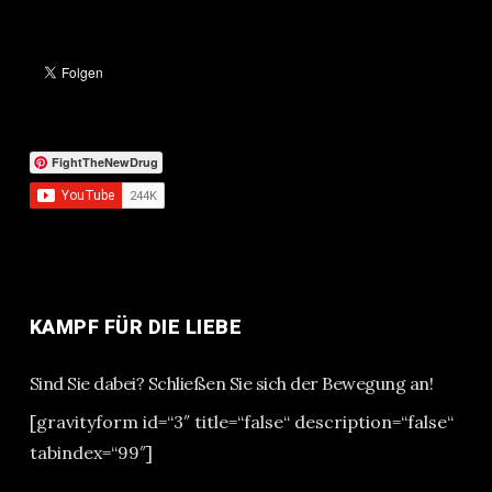
FightTheNewDrug
KAMPF FÜR DIE LIEBE
Sind Sie dabei? Schließen Sie sich der Bewegung an!
[gravityform id=“3″ title=“false“ description=“false“
tabindex=“99″]