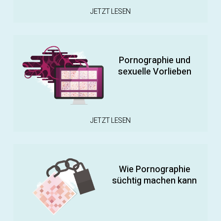
JETZT LESEN
Pornographie und
sexuelle Vorlieben
JETZT LESEN
Wie Pornographie
süchtig machen kann