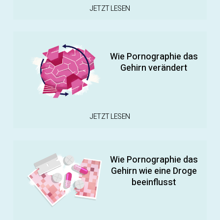
JETZT LESEN
Wie Pornographie das
Gehirn verändert
JETZT LESEN
Wie Pornographie das
Gehirn wie eine Droge
beeinflusst