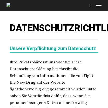
Menu
Skip
to
search
Close
main
Menu
content
DATENSCHUTZRICHTLI
Unsere Verpflichtung zum Datenschutz
Ihre Privatsphäre ist uns wichtig. Diese
Datenschutzerklärung beschreibt die
Behandlung von Informationen, die von Fight
the New Drug auf der Website
fightthenewdrug.org gesammelt wurden. Bitte
haben Sie Verständnis dafür, dass, wenn Sie
personenbezogene Daten online freiwillig